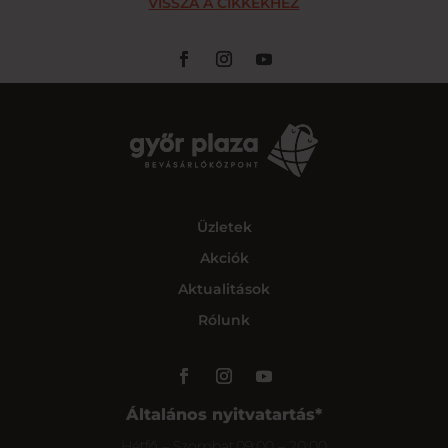
VISSZA A CIKKEKHEZ
Üzletek
Akciók
Aktualitások
Rólunk
Általános nyitvatartás*
Hétfő – Szombat
09:00 – 20:00