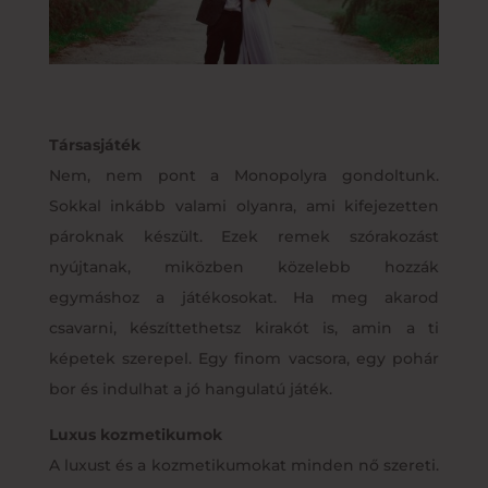
Társasjáték
Nem, nem pont a Monopolyra gondoltunk.
Sokkal inkább valami olyanra, ami kifejezetten
pároknak készült. Ezek remek szórakozást
nyújtanak, miközben közelebb hozzák
egymáshoz a játékosokat. Ha meg akarod
csavarni, készíttethetsz kirakót is, amin a ti
képetek szerepel. Egy finom vacsora, egy pohár
bor és indulhat a jó hangulatú játék.
Luxus kozmetikumok
A luxust és a kozmetikumokat minden nő szereti.