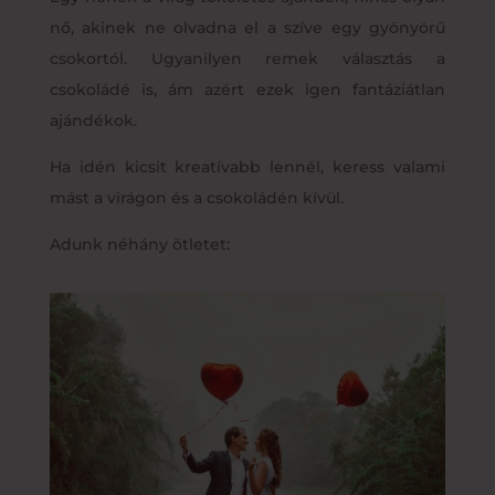
nő, akinek ne olvadna el a szíve egy gyönyörű
csokortól. Ugyanilyen remek választás a
csokoládé is, ám azért ezek igen fantáziátlan
ajándékok.
Ha idén kicsit kreatívabb lennél, keress valami
mást a virágon és a csokoládén kívül.
Adunk néhány ötletet: