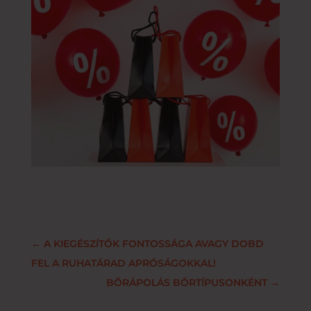
←
A KIEGÉSZÍTŐK FONTOSSÁGA AVAGY DOBD
FEL A RUHATÁRAD APRÓSÁGOKKAL!
BŐRÁPOLÁS BŐRTÍPUSONKÉNT
→