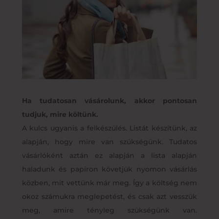
Ha tudatosan vásárolunk, akkor pontosan
tudjuk, mire költünk.
A kulcs ugyanis a felkészülés. Listát készítünk, az
alapján, hogy mire van szükségünk. Tudatos
vásárlóként aztán ez alapján a lista alapján
haladunk és papíron követjük nyomon vásárlás
közben, mit vettünk már meg. Így a költség nem
okoz számukra meglepetést, és csak azt vesszük
meg, amire tényleg szükségünk van.