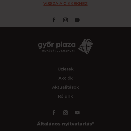
VISSZA A CIKKEKHEZ
Üzletek
Akciók
Aktualitások
Rólunk
Általános nyitvatartás*