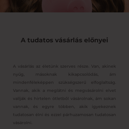
A tudatos vásárlás előnyei
A vásárlás az életünk szerves része. Van, akinek
nyűg, másoknak kikapcsolódás, ám
mindenféleképpen szükségszerű elfoglaltság.
Vannak, akik a meglátni és megvásárolni elvet
vallják és hirtelen ötletből vásárolnak, ám sokan
vannak, és egyre többen, akik igyekeznek
tudatosan élni és ezzel párhuzamosan tudatosan
vásárolni.