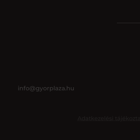
info@gyorplaza.hu
Adatkezelési tájékozt