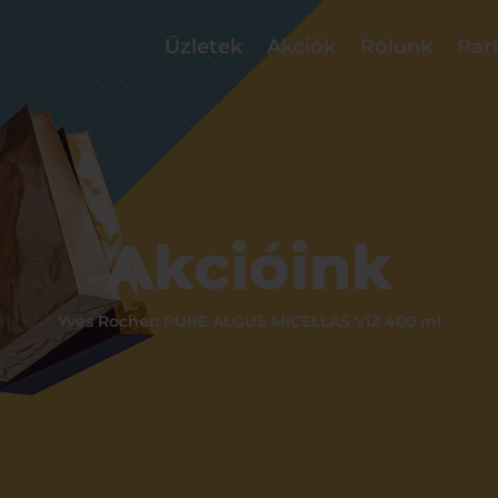
Üzletek
Akciók
Rólunk
Par
Akcióink
Yves Rocher: PURE ALGUE MICELLÁS VÍZ 400 ml