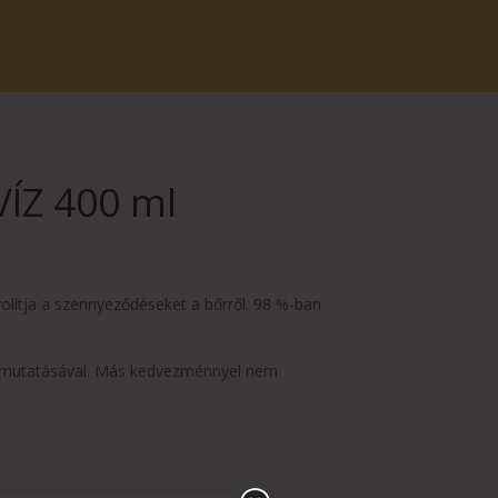
ÍZ 400 ml
ávolítja a szennyeződéseket a bőrről. 98 %-ban
lmutatásával. Más kedvezménnyel nem