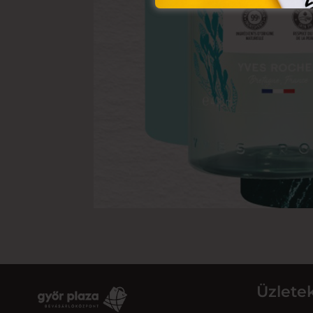
Üzlete