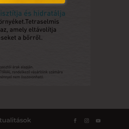
tualitások