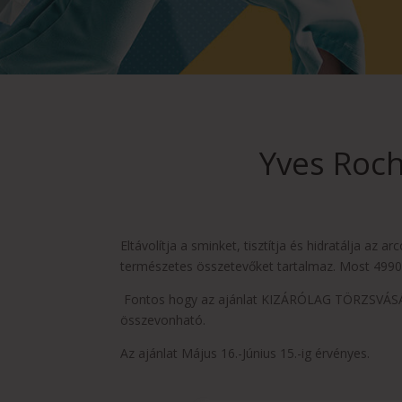
Yves Roc
Eltávolítja a sminket, tisztítja és hidratálja az
természetes összetevőket tartalmaz. Most 4990 F
Fontos hogy az ajánlat KIZÁRÓLAG TÖRZSVÁSÁR
összevonható.
Az ajánlat Május 16.-Június 15.-ig érvényes.