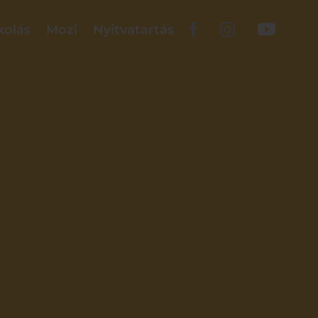
kolás
Mozi
Nyitvatartás