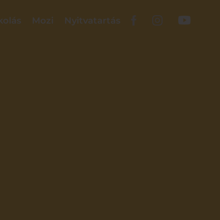
kolás
Mozi
Nyitvatartás