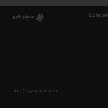
Üzlete
info@gyorplaza.hu