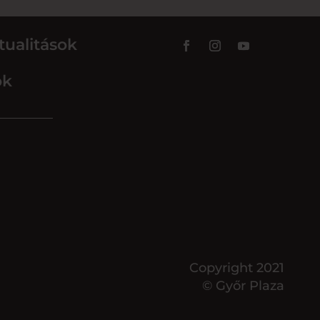
tualitások
ok
Copyright 2021
© Győr Plaza