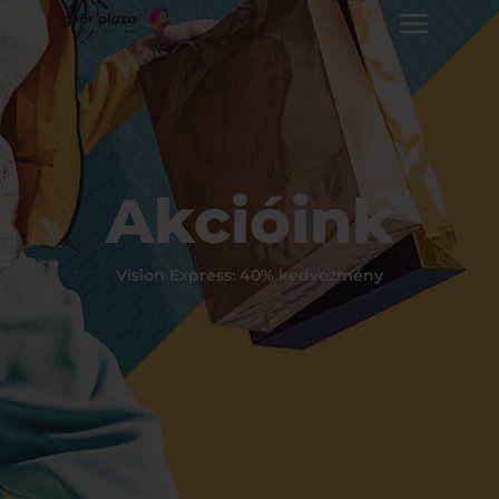
Akcióink
Vision Express: 40% kedvezmény