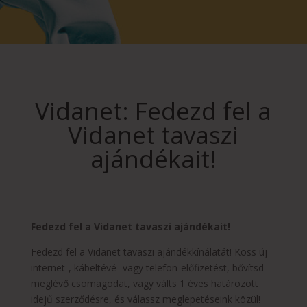
Vidanet: Fedezd fel a
Vidanet tavaszi
ajándékait!
Fedezd fel a Vidanet tavaszi ajándékait!
Fedezd fel a Vidanet tavaszi ajándékkínálatát! Köss új
internet-, kábeltévé- vagy telefon-előfizetést, bővítsd
meglévő csomagodat, vagy válts 1 éves határozott
idejű szerződésre, és válassz meglepetéseink közül!