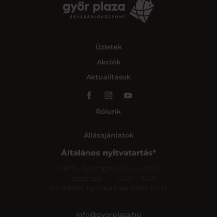
Üzletek
Akciók
Aktualitások
Rólunk
Állásajánlatok
Általános nyitvatartás*
Hétfő – Szombat
09:00 – 20:00
Vasárnap
10:00 – 18:00
*Az üzletek nyitvatartása eltérő lehet.
info@gyorplaza.hu