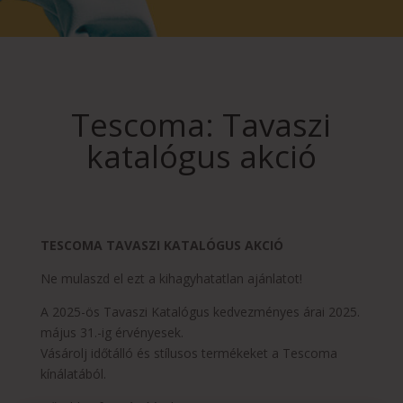
Tescoma: Tavaszi
katalógus akció
TESCOMA TAVASZI KATALÓGUS AKCIÓ
Ne mulaszd el ezt a kihagyhatatlan ajánlatot!
A 2025-ös Tavaszi Katalógus kedvezményes árai 2025.
május 31.-ig érvényesek.
Vásárolj időtálló és stílusos termékeket a Tescoma
kínálatából.