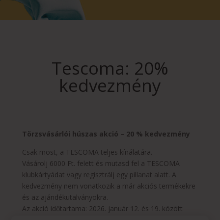
Tescoma: 20%
kedvezmény
Törzsvásárlói húszas akció – 20 % kedvezmény
Csak most, a TESCOMA teljes kínálatára.
Vásárolj 6000 Ft. felett és mutasd fel a TESCOMA
klubkártyádat vagy regisztrálj egy pillanat alatt. A
kedvezmény nem vonatkozik a már akciós termékekre
és az ajándékutalványokra.
Az akció időtartama: 2026. január 12. és 19. között
Bővebb információ:
Exkluzív akció meglévő és