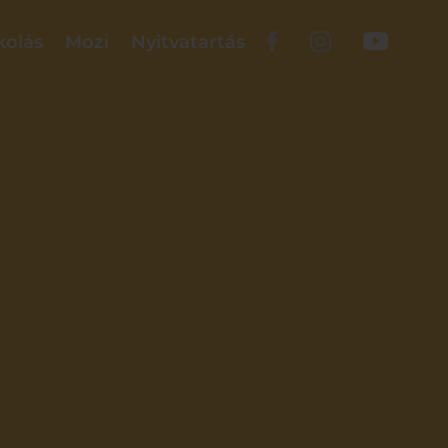
kolás
Mozi
Nyitvatartás