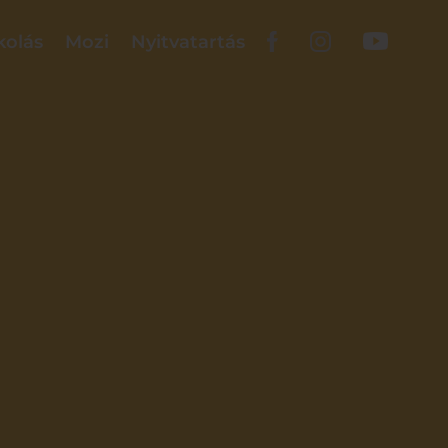
kolás
Mozi
Nyitvatartás