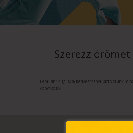
Szerezz örömet a
Február 14-ig 30% kedvezményt biztosítunk minde
vonatkozik!