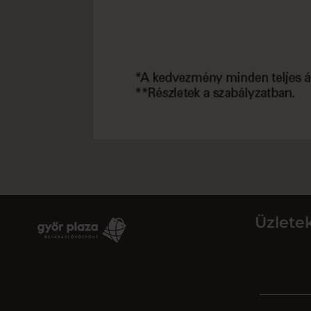
Üzlete