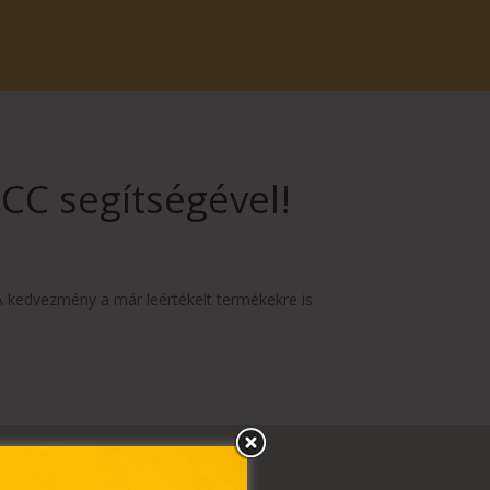
CCC segítségével!
 A kedvezmény a már leértékelt termékekre is