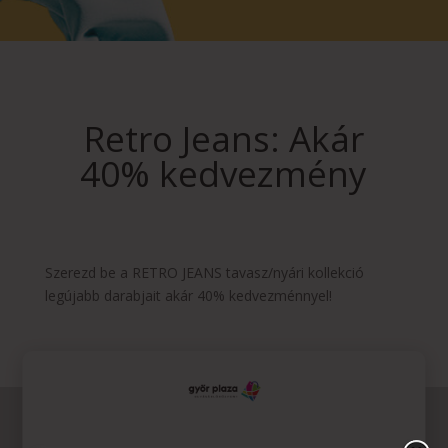
Retro Jeans: Akár
40% kedvezmény
Szerezd be a RETRO JEANS tavasz/nyári kollekció
legújabb darabjait akár 40% kedvezménnyel!