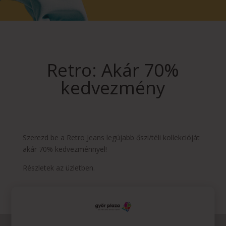
Retro: Akár 70%
kedvezmény
Szerezd be a Retro Jeans legújabb őszi/téli kollekcióját
akár 70% kedvezménnyel!
Részletek az üzletben.