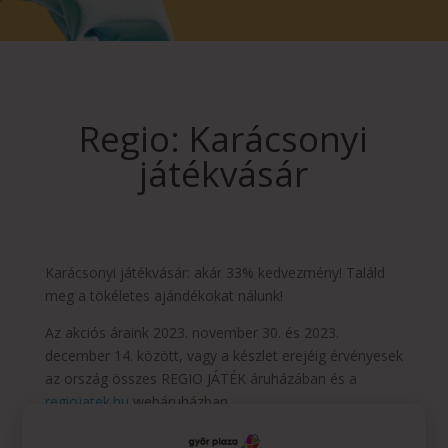
Regio: Karácsonyi
játékvásár
Karácsonyi játékvásár: akár 33% kedvezmény! Találd
meg a tökéletes ajándékokat nálunk!
Az akciós áraink 2023. november 30. és 2023.
december 14. között, vagy a készlet erejéig érvényesek
az ország összes REGIO JÁTÉK áruházában és a
regiojatek.hu
webáruházban.