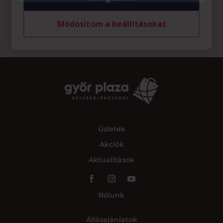
Módosítom a beállításokat
Üzletek
Akciók
Aktualitások
Rólunk
Állásajánlatok