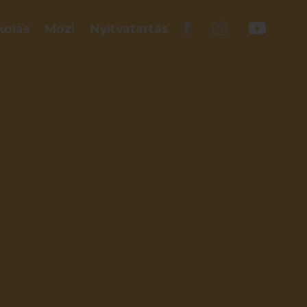
kolás
Mozi
Nyitvatartás