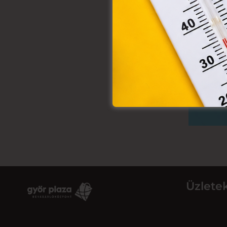
Üzlete