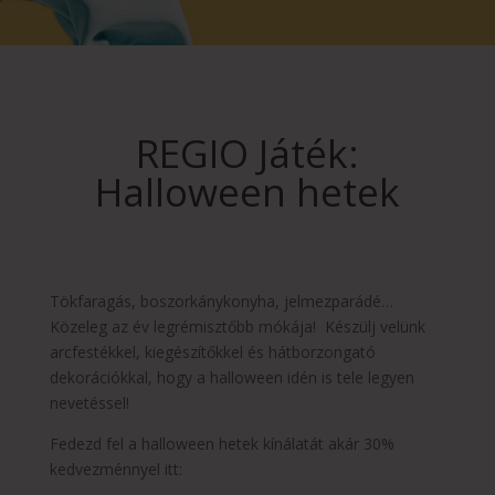
REGIO Játék:
Halloween hetek
Tökfaragás, boszorkánykonyha, jelmezparádé…
Közeleg az év legrémisztőbb mókája! Készülj velünk
arcfestékkel, kiegészítőkkel és hátborzongató
dekorációkkal, hogy a halloween idén is tele legyen
nevetéssel!
Fedezd fel a halloween hetek kínálatát akár 30%
kedvezménnyel itt: