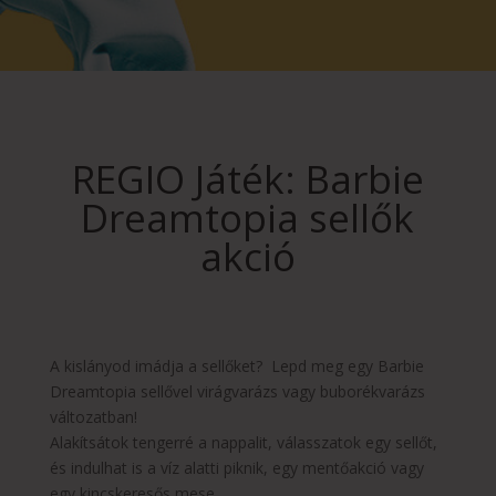
REGIO Játék: Barbie
Dreamtopia sellők
akció
A kislányod imádja a sellőket? Lepd meg egy Barbie
Dreamtopia sellővel virágvarázs vagy buborékvarázs
változatban!
Alakítsátok tengerré a nappalit, válasszatok egy sellőt,
és indulhat is a víz alatti piknik, egy mentőakció vagy
egy kincskeresős mese.