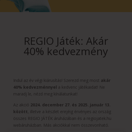
REGIO Játék: Akár
40% kedvezmény
Indul az év végi kiárusítás! Szerezd meg most
akár
40% kedvezménnyel
a kedvenc játékaidat! Ne
maradj le, nézd meg kínálatunkat!
Az akció
2024. december 27. és 2025. január 13.
között
, illetve a készlet erejéig érvényes az ország
összes REGIO JÁTÉK áruházában és a regiojatek.hu
webáruházban. Más akciókkal nem összevonható.