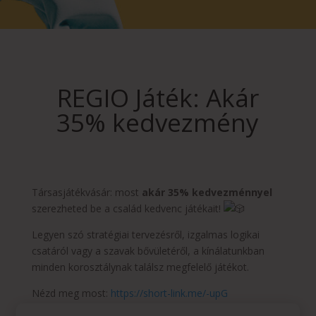
REGIO Játék: Akár
35% kedvezmény
Társasjátékvásár: most
akár 35% kedvezménnyel
szerezheted be a család kedvenc játékait!
Legyen szó stratégiai tervezésről, izgalmas logikai
csatáról vagy a szavak bővületéről, a kínálatunkban
minden korosztálynak találsz megfelelő játékot.
Nézd meg most:
https://short-link.me/-upG