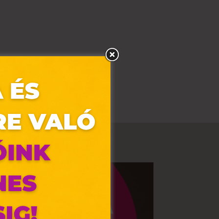
olyan