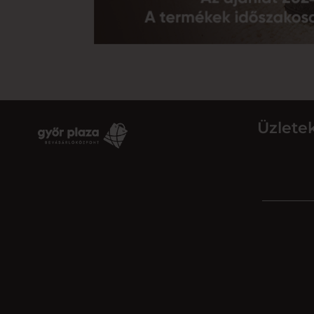
Üzlete