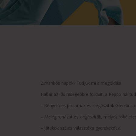
Zimankós napok? Tudjuk mi a megoldás!
Habár az idő hidegebbre fordult, a Pepco-nál tu
– Kényelmes pizsamák és kiegészítők Gremlins m
– Meleg ruházat és kiegészítők, melyek tökéletes
– Játékok széles választéka gyerekeknek.