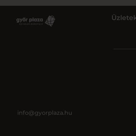
Üzlete
info@gyorplaza.hu