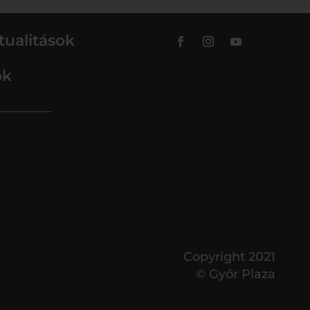
tualitások
ok
Copyright 2021
© Győr Plaza