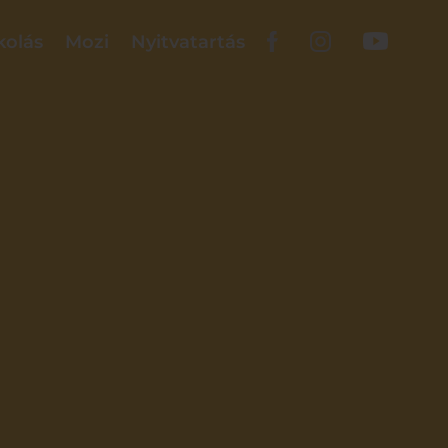
kolás
Mozi
Nyitvatartás