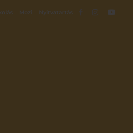
kolás
Mozi
Nyitvatartás