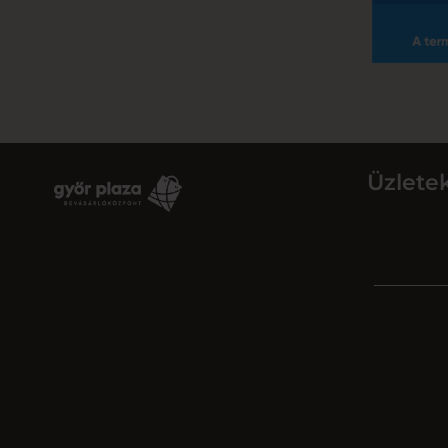
Üzlete