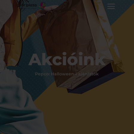
Akcióink
Pepco: Halloween-i ajánlatok