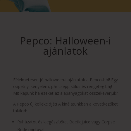
Pepco: Halloween-i
ajánlatok
Félelmetesen jó halloween-i ajánlatok a Pepco-ból! Egy
csipetnyi kényelem, pár csepp stílus és rengeteg báj!
Mit kapunk ha ezeket az alapanyagokat összekeverjük?
A Pepco új kollekcióját! A kínálatunkban a következőket
találod:
Ruházatot és kiegészítőket Beetlejuice vagy Corpse
Bride mintával