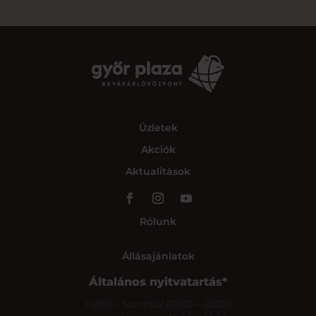
Üzletek
Akciók
Aktualitások
Rólunk
Állásajánlatok
Általános nyitvatartás*
Hétfő – Szombat
09:00 – 20:00