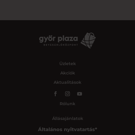
Üzletek
Akciók
Aktualitások
Rólunk
Állásajánlatok
Általános nyitvatartás*