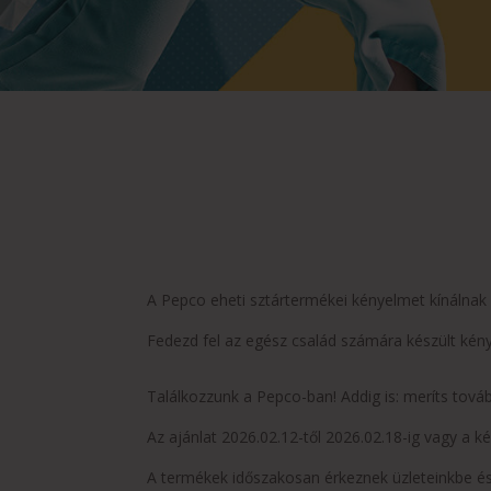
A Pepco eheti sztártermékei kényelmet kínálnak
Fedezd fel az egész család számára készült kén
Találkozzunk a Pepco-ban! Addig is: meríts tová
Az ajánlat 2026.02.12-től 2026.02.18-ig vagy a ké
A termékek időszakosan érkeznek üzleteinkbe és