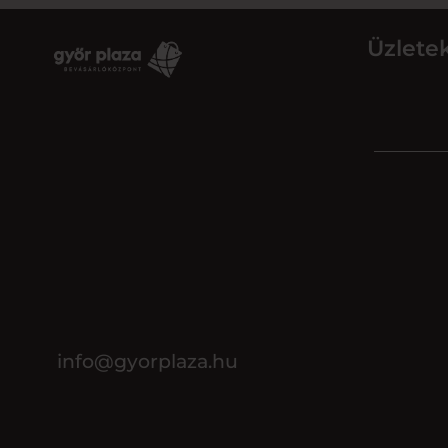
Üzlete
info@gyorplaza.hu