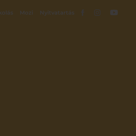
kolás
Mozi
Nyitvatartás