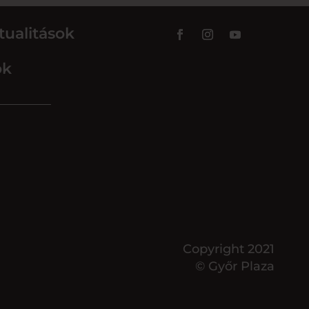
tualitások
ok
Copyright 2021
© Győr Plaza