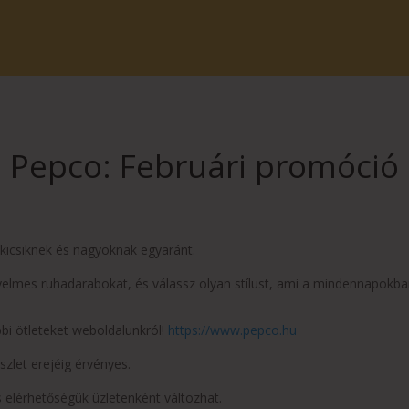
Pepco: Februári promóció
 kicsiknek és nagyoknak egyaránt.
yelmes ruhadarabokat, és válassz olyan stílust, ami a mindennapokba
bbi ötleteket weboldalunkról!
https://www.pepco.hu
szlet erejéig érvényes.
 elérhetőségük üzletenként változhat.