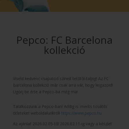
Pepco: FC Barcelona
kollekció
Viseld kedvenc csapatod színeit tetőtől-talpig! Az FC
Barcelona kollekció már csak arra vár, hogy leigazold!
Ugorj be érte a Pepco-ba még ma!
Találkozzunk a Pepco-ban! Addig is: meríts további
ötleteket weboldalunkról!
https://www.pepco.hu
Az ajánlat 2026.02.05-től 2026.02.11-ig vagy a készlet