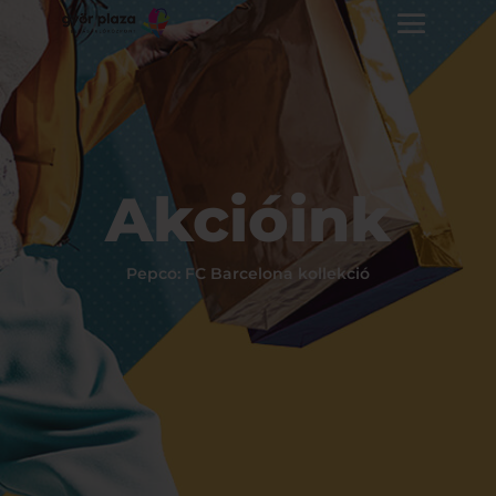
Akcióink
Pepco: FC Barcelona kollekció