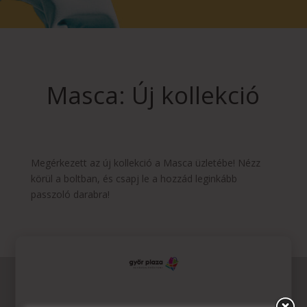
Masca: Új kollekció
Megérkezett az új kollekció a Masca üzletébe! Nézz
körül a boltban, és csapj le a hozzád leginkább
passzoló darabra!