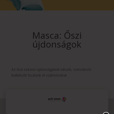
Masca: Őszi
újdonságok
Az őszi szezon újdonságaival várunk, szenzációs
kollekciót hoztunk el számotokra!