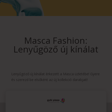
Masca Fashion:
Lenyűgöző új kínálat
Lenyűgöző új kínálat érkezett a Masca üzletébe! Gyere
és szerezd be elsőként az új kollekció darabjait!