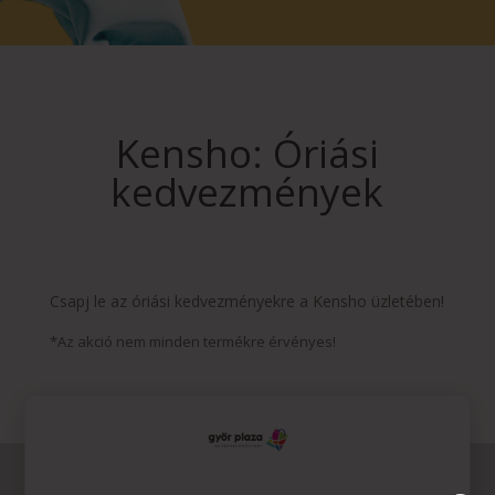
Kensho: Óriási
kedvezmények
Csapj le az óriási kedvezményekre a Kensho üzletében!
*Az akció nem minden termékre érvényes!