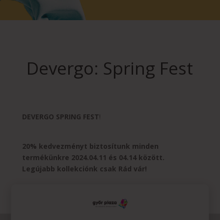
Devergo: Spring Fest
DEVERGO SPRING FEST
!
20% kedvezményt biztosítunk minden
termékünkre 2024.04.11 és 04.14 között.
Legújabb kollekciónk csak Rád vár!