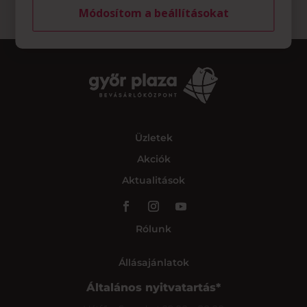
Módosítom a beállításokat
Üzletek
Akciók
Aktualitások
Rólunk
Állásajánlatok
Általános nyitvatartás*