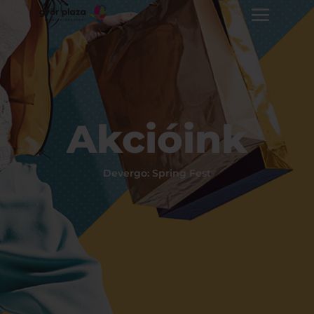
Akcióink
Devergo: Spring Fest