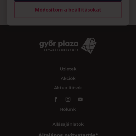
Módosítom a beállításokat
Üzletek
Akciók
Aktualitások
Rólunk
Állásajánlatok
Általános nyitvatartás*