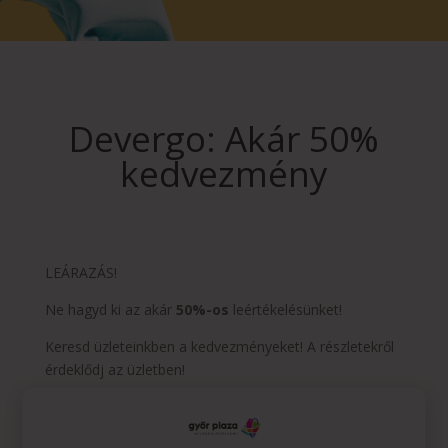
Devergo: Akár 50%
kedvezmény
LEÁRAZÁS!
Ne hagyd ki az akár
50%-os
leértékelésünket!
Keresd üzleteinkben a kedvezményeket! A részletekről
érdeklődj az üzletben!