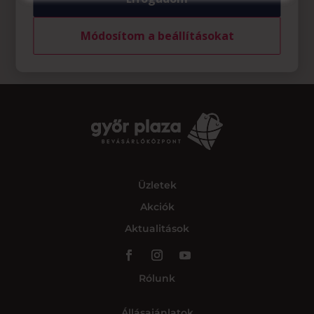
Módosítom a beállításokat
Üzletek
Akciók
Aktualitások
Rólunk
Állásajánlatok