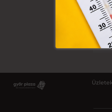
Üzlete