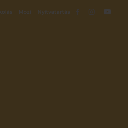
kolás
Mozi
Nyitvatartás