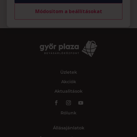
Módosítom a beállításokat
Üzletek
Akciók
Aktualitások
Rólunk
Állásajánlatok