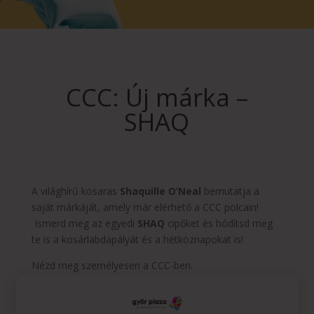
CCC: Új márka –
SHAQ
A világhírű kosaras
Shaquille O’Neal
bemutatja a
saját márkáját, amely már elérhető a CCC polcain!
Ismerd meg az egyedi
SHAQ
cipőket és hódítsd meg
te is a kosárlabdapályát és a hétköznapokat is!
Nézd meg személyesen a CCC-ben.