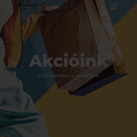
Akcióink
CCC: Szerelem a levegőben