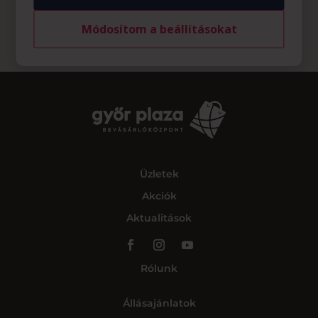
Módosítom a beállításokat
Üzletek
Akciók
Aktualitások
Rólunk
Állásajánlatok