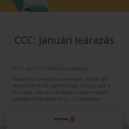
CCC: Januári leárazás
A CCC-BEN FOLYTATÓDIK A LEÁRAZÁS!
Vásárolj és szerezd vissza a második, olcsóbb cipő
árának 50%-át CCC ajándékkártyán. Válogass akár a
Gino Rossi, Nine West és Badura márkák trendi téli
modelljei között január 31-ig a CCC üzletekben.