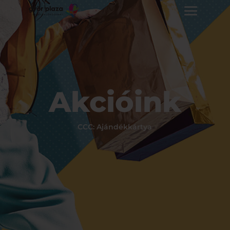
Akcióink
CCC: Ajándékkártya