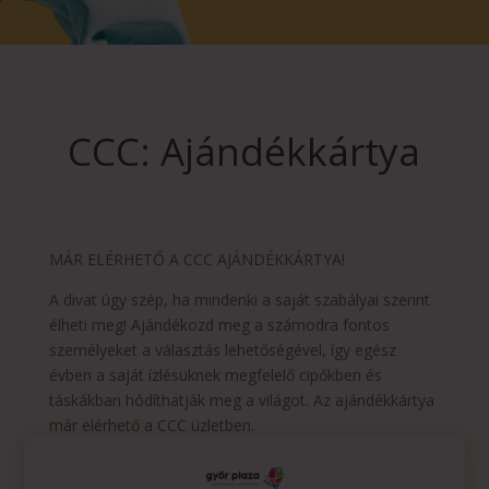
CCC: Ajándékkártya
MÁR ELÉRHETŐ A CCC AJÁNDÉKKÁRTYA!
A divat úgy szép, ha mindenki a saját szabályai szerint
élheti meg! Ajándékozd meg a számodra fontos
személyeket a választás lehetőségével, így egész
évben a saját ízlésüknek megfelelő cipőkben és
táskákban hódíthatják meg a világot. Az ajándékkártya
már elérhető a CCC üzletben.