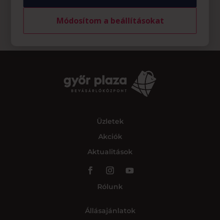
Módosítom a beállításokat
Üzletek
Akciók
Aktualitások
Rólunk
Állásajánlatok