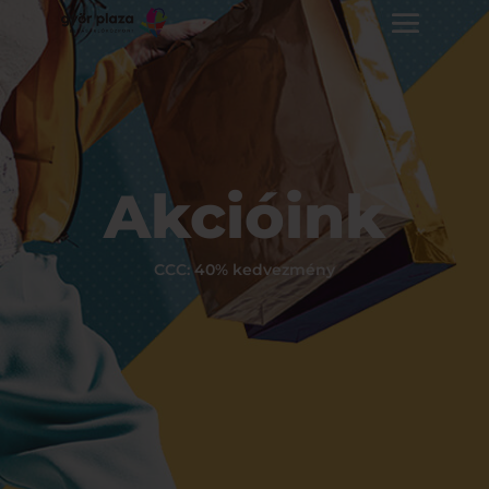
Akcióink
CCC: 40% kedvezmény