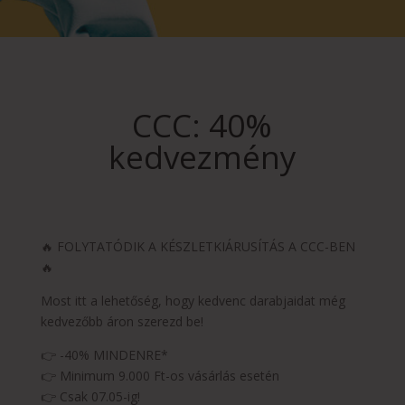
CCC: 40%
kedvezmény
🔥 FOLYTATÓDIK A KÉSZLETKIÁRUSÍTÁS A CCC-BEN
🔥
Most itt a lehetőség, hogy kedvenc darabjaidat még
kedvezőbb áron szerezd be!
👉 -40% MINDENRE*
👉 Minimum 9.000 Ft-os vásárlás esetén
👉 Csak 07.05-ig!