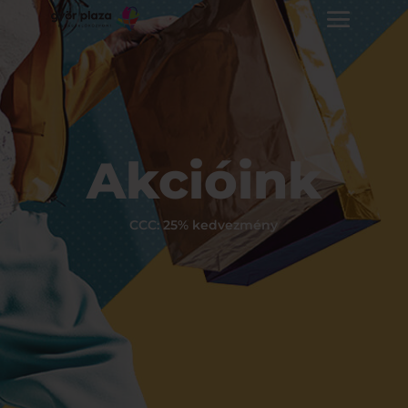
Akcióink
CCC: 25% kedvezmény