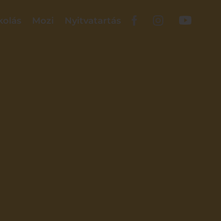
kolás
Mozi
Nyitvatartás