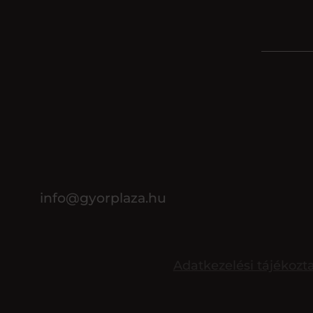
info@gyorplaza.hu
Adatkezelési tájékozt