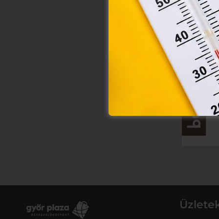
Üzlete