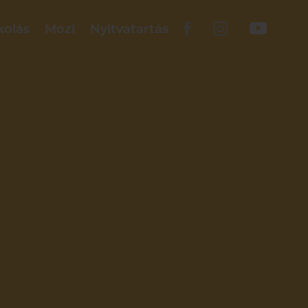
kolás
Mozi
Nyitvatartás