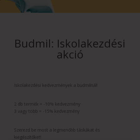
Budmil: Iskolakezdési
akció
Iskolakezdési kedvezmények a budmilnál!
2 db termék = -10% kedvezmény
3 vagy több = -15% kedvezmény
Szerezd be most a legmenőbb táskákat és
kiegészítőket!