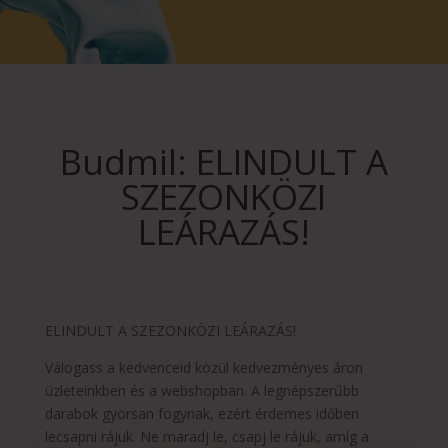
Budmil: ELINDULT A
SZEZONKÖZI
LEÁRAZÁS!
ELINDULT A SZEZONKÖZI LEÁRAZÁS!
Válogass a kedvenceid közül kedvezményes áron
üzleteinkben és a webshopban. A legnépszerűbb
darabok gyorsan fogynak, ezért érdemes időben
lecsapni rájuk. Ne maradj le, csapj le rájuk, amíg a