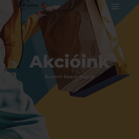
Akcióink
Budmil: Beach Napok