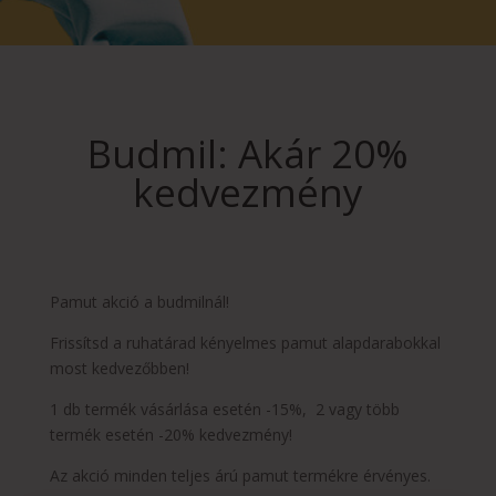
Budmil: Akár 20%
kedvezmény
Pamut akció a budmilnál!
Frissítsd a ruhatárad kényelmes pamut alapdarabokkal
most kedvezőbben!
1 db termék vásárlása esetén -15%, 2 vagy több
termék esetén -20% kedvezmény!
Az akció minden teljes árú pamut termékre érvényes.