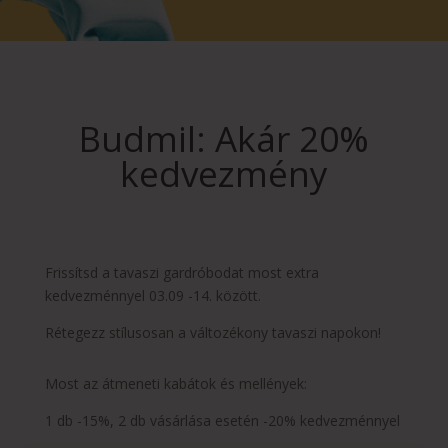
Budmil: Akár 20%
kedvezmény
Frissítsd a tavaszi gardróbodat most extra
kedvezménnyel 03.09 -14. között.
Rétegezz stílusosan a változékony tavaszi napokon!
Most az átmeneti kabátok és mellények:
1 db -15%, 2 db vásárlása esetén -20% kedvezménnyel