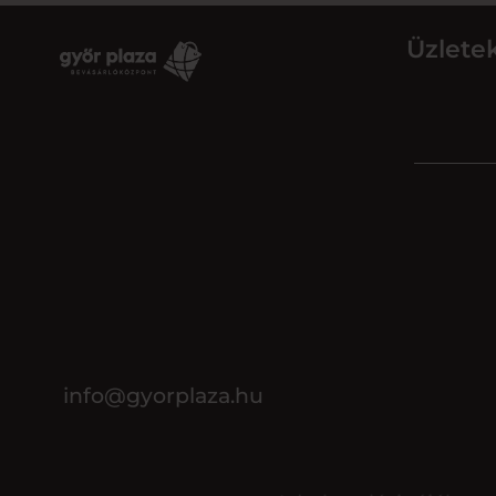
Üzlete
info@gyorplaza.hu