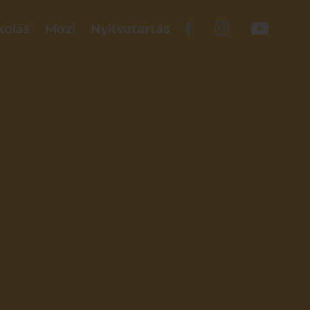
kolás
Mozi
Nyitvatartás