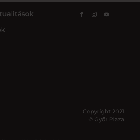
tualitások
ok
Copyright 2021
© Győr Plaza