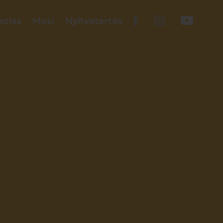
kolás
Mozi
Nyitvatartás