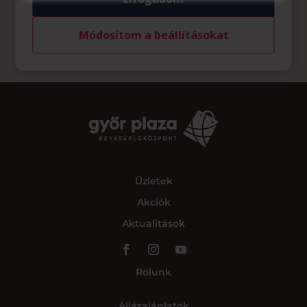
Módosítom a beállításokat
Üzletek
Akciók
Aktualitások
Rólunk
Állásajánlatok